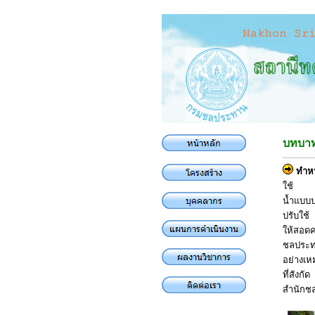
บทบาท/
ทำหน
ใช้
น้ำแบบ
ปรับใช้
ให้สอดค
ชลประ
อย่างเ
ที่สังกัด
สำนักช