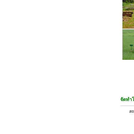
จัดทำ
สถ