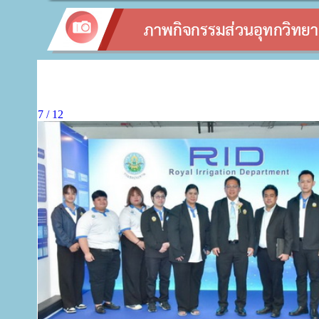
ข่
7 / 12