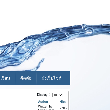
อเวียน
ติดต่อ
ผังเว็บไซด์
Display #
Author
Hits
Written by
2706