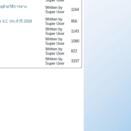
Super User
ุด้วยวิธีการทาง
Written by
1164
Super User
Written by
ร ILC ประจำปี 2558
956
Super User
Written by
1143
Super User
Written by
1080
Super User
Written by
822
Super User
Written by
3337
Super User