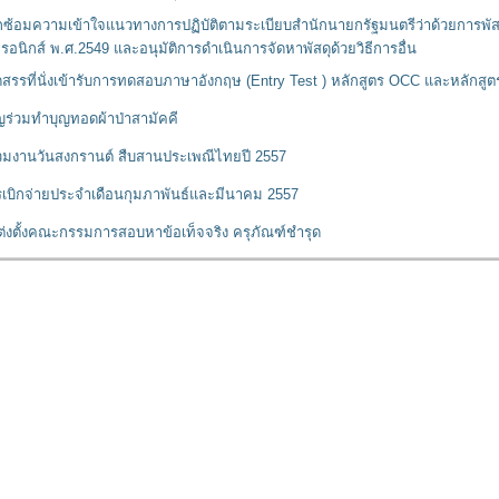
กซ้อมความเข้าใจแนวทางการปฏิบัติตามระเบียบสำนักนายกรัฐมนตรีว่าด้วยการพัสด
ทรอนิกส์ พ.ศ.2549 และอนุมัติการดำเนินการจัดหาพัสดุด้วยวิธีการอื่น
ดสรรที่นั่งเข้ารับการทดสอบภาษาอังกฤษ (Entry Test ) หลักสูตร OCC และหลักสูต
ญร่วมทำบุญทอดผ้าป่าสามัคคี
่วมงานวันสงกรานต์ สืบสานประเพณีไทยปี 2557
เบิกจ่ายประจำเดือนกุมภาพันธ์และมีนาคม 2557
แต่งตั้งคณะกรรมการสอบหาข้อเท็จจริง ครุภัณฑ์ชำรุด