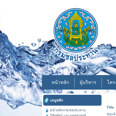
หน้าหลัก
ผู้บริหาร
โคร
เมนูหลัก
Title
หน้าหลักกรมชลประทาน
ขอแจ้
วิสัยทัศน์ และยุทธศาสตร์