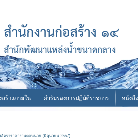
งสร้างภายใน
คำรับรองการปฏิบัติราชการ
หนังสื
งอัตราราคางานต่อหน่วย (มิถุนายน 2557)