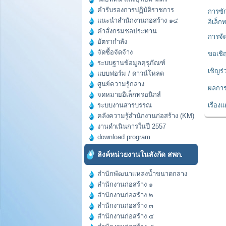
คำรับรองการปฏิบัติราชการ
การซั
แนะนำสำนักงานก่อสร้าง ๑๔
อิเล็ก
คำสั่งกรมชลประทาน
การจั
อัตรากำลัง
จัดซื้อจัดจ้าง
ขอเชิ
ระบบฐานข้อมูลคุรุภัณฑ์
เชิญร
แบบฟอร์ม / ดาวน์โหลด
ศูนย์ความรู้กลาง
ผลการ
จดหมายอิเล็กทรอนิกส์
เรื่อง
ระบบงานสารบรรณ
คลังความรู้สำนักงานก่อสร้าง (KM)
งานดำเนินการในปี 2557
download program
ลิงค์หน่วยงานในสังกัด สพก.
สำนักพัฒนาแหล่งน้ำขนาดกลาง
สำนักงานก่อสร้าง ๑
สำนักงานก่อสร้าง ๒
สำนักงานก่อสร้าง ๓
สำนักงานก่อสร้าง ๔