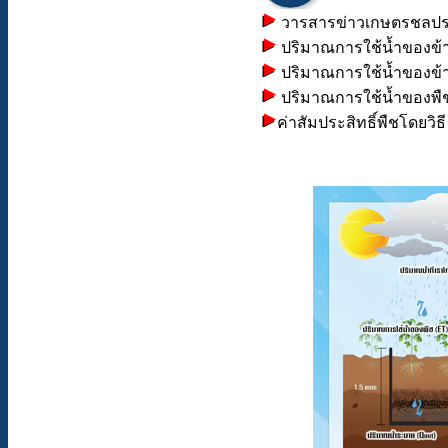
วารสารข่าวเกษตรชลประ
ปริมาณการใช้น้ำของข้
ปริมาณการใช้น้ำของข้
ปริมาณการใช้น้ำของพืชอ
ค่าสัมประสิทธิ์พืชโดยวิธี