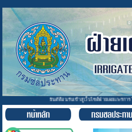
ยินดีต้อนรับเข้าสู่เว็บไซต์ฝ่ายเผยแพร่การใช้น